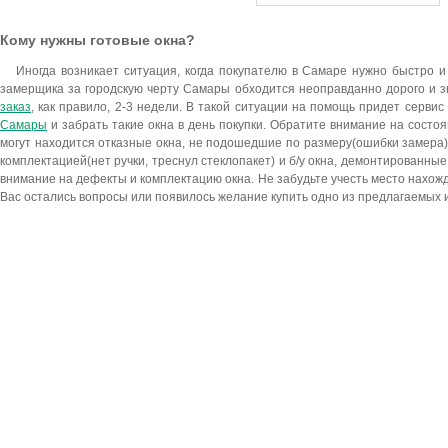
Кому нужны готовые окна?
Иногда возникает ситуация, когда покупателю в Самаре нужно быстро
замерщика за городскую черту Самары обходится неоправданно дорого и з
заказ
, как правило, 2-3 недели. В такой ситуации на помощь придет серви
Самары
и забрать такие окна в день покупки. Обратите внимание на сост
могут находится отказные окна, не подошедшие по размеру(ошибки замера)
комплектацией(нет ручки, треснул стеклопакет) и б/у окна, демонтированн
внимание на дефекты и комплектацию окна. Не забудьте учесть место нахож
Вас остались вопросы или появилось желание купить одно из предлагаемых 