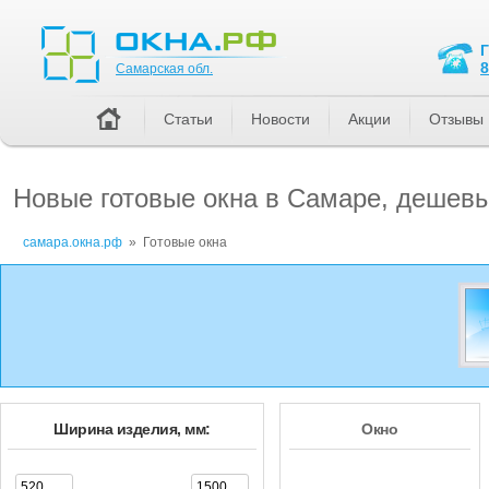
Самарская обл.
8
Самарская обл.
Статьи
Новости
Акции
Отзывы
Новые готовые окна в Самаре, дешевы
самара.окна.рф
»
Готовые окна
Ширина изделия, мм:
Окно