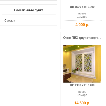
Ш: 1500 x В: 1800
Населённый пункт
новое
Самара
Самара
4 000 р.
Окно ПВХ двухстворчатое VEKA WHS 60 мм, 4 камеры, В-класс, эконом
Ш: 1300 x В: 1400
новое
Самара
14 500 р.