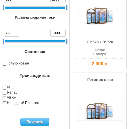
Высота изделия, мм:
Ш: 520 x В: 720
новое
Состояние
Самара
Только новые
2 000 р.
Производитель
Готовое окно
KBE
Rehau
VEKA
Народный Пластик