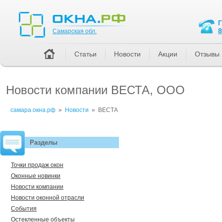
Самарская обл.
8
Самарская обл.
Статьи
Новости
Акции
Отзывы
Новости компании ВЕСТА, ООО
самара.окна.рф
»
Новости
»
ВЕСТА
Разделы
Точки продаж окон
Оконные новинки
Новости компании
Новости оконной отрасли
События
Остекленные объекты