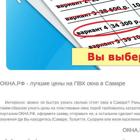
ОКНА.РФ - лучшие цены на ПВХ окна в Самаре
Интересно: можно ли быстро узнать сколько стоят окна в Самаре? Ра
таким образом узнать цены на пластиковые окна порой требовалось затратить
порталом ОКНА.РФ, оформите заявку, отправьте ее, а остальное сделает н
значения где Вы находитесь (Самаре, Тольятти, Сызрани или ином населенно
ОКНА.