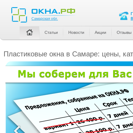
Самарская обл.
8
Самарская обл.
Статьи
Новости
Акции
Отзывы
Пластиковые окна в Самаре: цены, ка