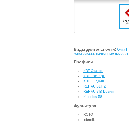
Виды деятельности:
Окна 
конструкции
,
Балконные двери
,
В
Профили
KBE Эталон
KBE Эксперт
KBE Энджин
REHAU BLITZ
REHAU SIB-Design
Knipping 58
Фурнитура
ROTO
Internika