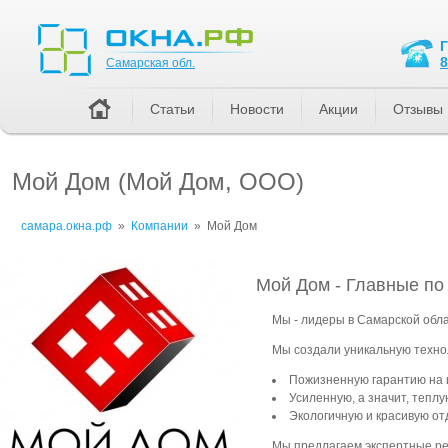
Самарская обл.
8
Самарская обл.
Статьи
Новости
Акции
Отзывы
Мой Дом (Мой Дом, ООО)
самара.окна.рф
»
Компании
»
Мой Дом
Мой Дом - Главные по 
Мы - лидеры в Самарской обла
Мы создали уникальную технол
Пожизненную гарантию на ц
Усиленную, а значит, теплу
Экологичную и красивую отд
Мы предлагаем экспертные р