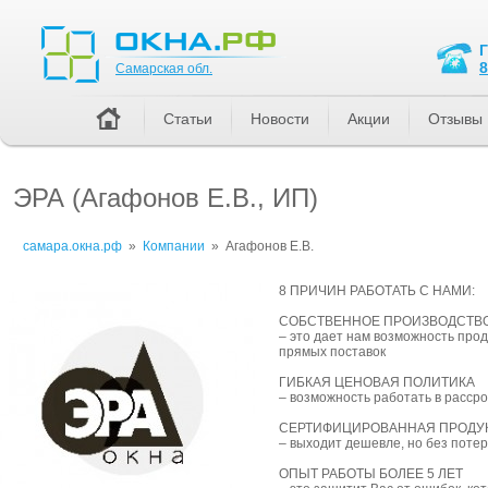
Самарская обл.
8
Самарская обл.
Статьи
Новости
Акции
Отзывы
ЭРА (Агафонов Е.В., ИП)
самара.окна.рф
»
Компании
»
Агафонов Е.В.
8 ПРИЧИН РАБОТАТЬ С НАМИ:
СОБСТВЕННОЕ ПРОИЗВОДСТВ
– это дает нам возможность прод
прямых поставок
ГИБКАЯ ЦЕНОВАЯ ПОЛИТИКА
– возможность работать в рассро
СЕРТИФИЦИРОВАННАЯ ПРОДУ
– выходит дешевле, но без потер
ОПЫТ РАБОТЫ БОЛЕЕ 5 ЛЕТ