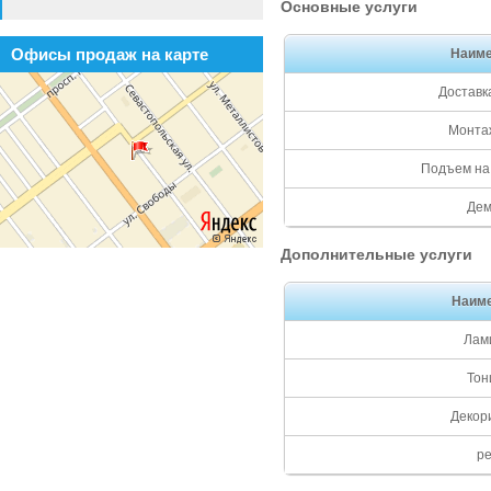
Основные услуги
Офисы продаж на карте
Наиме
Доставк
Монтаж
Подъем на 
Дем
Дополнительные услуги
Наим
Лам
Тон
Декор
р