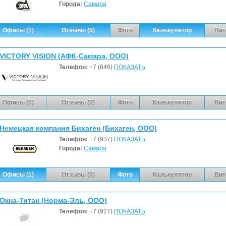
Города:
Самара
Офисы (1)
Отзывы (5)
Фото
Калькулятор
Вит
VICTORY VISION (АФК-Самара, ООО)
Телефон:
+7 (846)
ПОКАЗАТЬ
Офисы (0)
Отзывы (0)
Фото
Калькулятор
Вит
Немецкая компания Бихаген (Бихаген, ООО)
Телефон:
+7 (937)
ПОКАЗАТЬ
Города:
Самара
Офисы (1)
Отзывы (0)
Фото
Калькулятор
Вит
Окна-Титан (Норма-Эль, ООО)
Телефон:
+7 (927)
ПОКАЗАТЬ