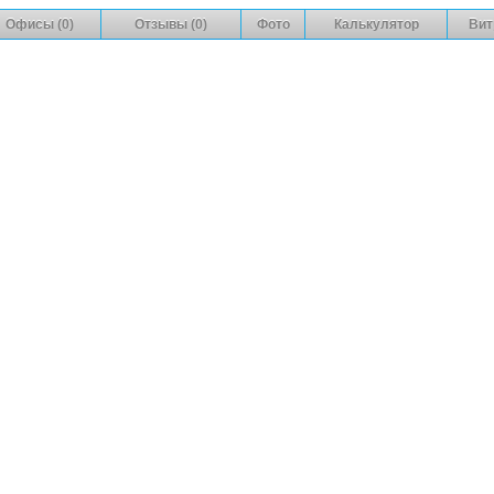
Офисы (0)
Отзывы (0)
Фото
Калькулятор
Вит