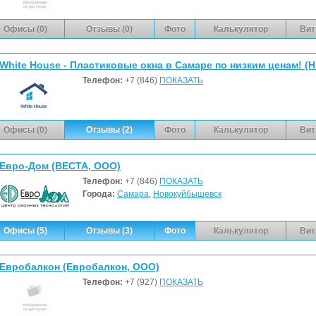
Офисы (0)
Отзывы (0)
Фото
Калькулятор
Вит
Телефон:
+7 (846)
ПОКАЗАТЬ
Офисы (0)
Отзывы (2)
Фото
Калькулятор
Вит
Евро-Дом (ВЕСТА, ООО)
Телефон:
+7 (846)
ПОКАЗАТЬ
Города:
Самара
,
Новокуйбышевск
Офисы (5)
Отзывы (3)
Фото
Калькулятор
Вит
Евробалкон (Евробалкон, ООО)
Телефон:
+7 (927)
ПОКАЗАТЬ