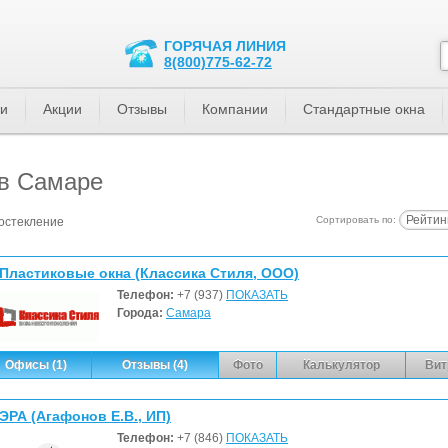
ГОРЯЧАЯ ЛИНИЯ
8(800)775-62-72
ти
Акции
Отзывы
Компании
Стандартные окна
 в Самаре
Рейтин
Сортировать по:
остекление
Пластиковые окна (Классика Стиля, ООО)
Телефон:
+7 (937)
ПОКАЗАТЬ
Города:
Самара
Офисы (1)
Отзывы (4)
Фото
Калькулятор
Вит
ЭРА (Агафонов Е.В., ИП)
Телефон:
+7 (846)
ПОКАЗАТЬ