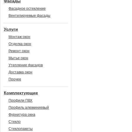
Фасады
Фасадное остекление
Вентилируемые фасады
Услуги
Монтаж окон
Отделка окон
Ремонт окон
Мытье окон
Утепление фасадов
Доставка окон
Прочее
Комплектующие
Профили ПВХ
Профиль алюминиевый
Фурнитура окна
Стекло
Стеклопакеты