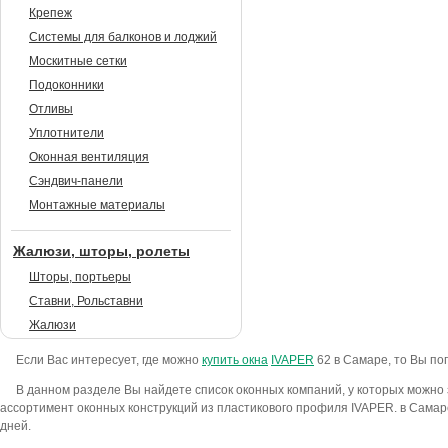
Крепеж
Системы для балконов и лоджий
Москитные сетки
Подоконники
Отливы
Уплотнители
Оконная вентиляция
Сэндвич-панели
Монтажные материалы
Жалюзи, шторы, ролеты
Шторы, портьеры
Ставни, Рольставни
Жалюзи
Если Вас интересует, где можно
купить окна
IVAPER
62 в Самаре, то Вы по
В данном разделе Вы найдете список оконных компаний, у которых можно 
ассортимент оконных конструкций из пластикового профиля IVAPER. в Самар
дней.