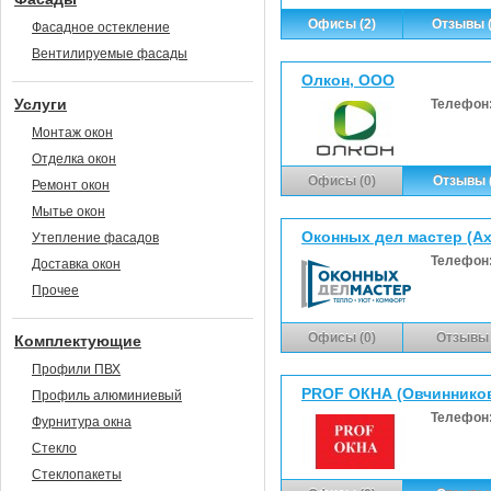
Офисы (2)
Отзывы (
Фасадное остекление
Вентилируемые фасады
Олкон, ООО
Услуги
Телефон
Монтаж окон
Отделка окон
Офисы (0)
Отзывы (
Ремонт окон
Мытье окон
Оконных дел мастер (Ах
Утепление фасадов
Телефон
Доставка окон
Прочее
Офисы (0)
Отзывы 
Комплектующие
Профили ПВХ
PROF ОКНА (Овчинников 
Профиль алюминиевый
Телефон
Фурнитура окна
Стекло
Стеклопакеты