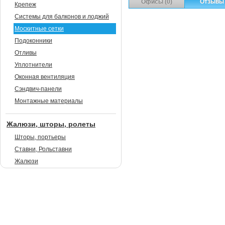
Офисы (0)
Отзывы 
Крепеж
Системы для балконов и лоджий
Москитные сетки
Подоконники
Отливы
Уплотнители
Оконная вентиляция
Сэндвич-панели
Монтажные материалы
Жалюзи, шторы, ролеты
Шторы, портьеры
Ставни, Рольставни
Жалюзи